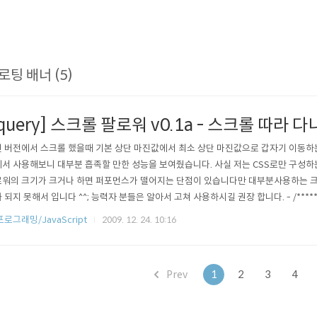
로팅 배너 (5)
jquery] 스크롤 팔로워 v0.1a - 스크롤 따라 
 버전에서 스크롤 했을때 기본 상단 마진값에서 최소 상단 마진값으로 갑자기 이동하는
서 사용해보니 대부분 흡족할 만한 성능을 보여줬습니다. 사실 저는 CSS로만 구성
워의 크기가 크거나 하면 퍼포먼스가 떨어지는 단점이 있습니다만 대부분사용하는 크기
되지 못해서 입니다 ^^; 능력자 분들은 알아서 고쳐 사용하시길 권장 합니다. - /****************
bits.kr */ /* 2009/11/25 */ /***********..
프로그래밍/JavaScript
2009. 12. 24. 10:16
Prev
1
2
3
4