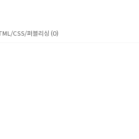
TML/CSS/퍼블리싱 (0)