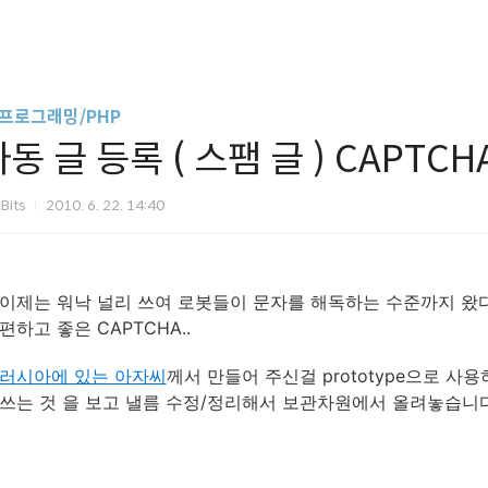
 프로그래밍/PHP
동 글 등록 ( 스팸 글 ) CAPTC
Bits
2010. 6. 22. 14:40
이제는 워낙 널리 쓰여 로봇들이 문자를 해독하는 수준까지 왔
편하고 좋은 CAPTCHA..
러시아에 있는 아자씨
께서 만들어 주신걸 prototype으로 사
쓰는 것 을 보고 낼름 수정/정리해서 보관차원에서 올려놓습니다