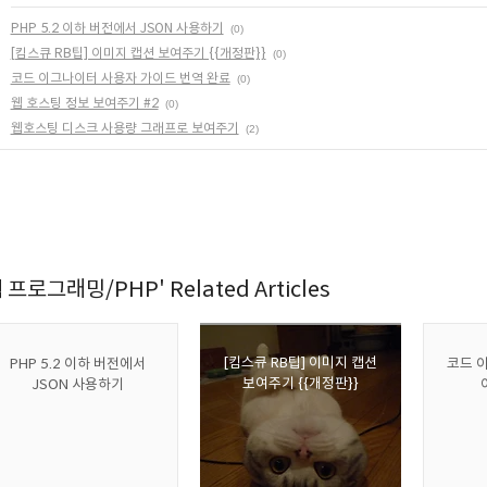
PHP 5.2 이하 버전에서 JSON 사용하기
(0)
[킴스큐 RB팁] 이미지 캡션 보여주기 {{개정판}}
(0)
코드 이그나이터 사용자 가이드 번역 완료
(0)
웹 호스팅 정보 보여주기 #2
(0)
웹호스팅 디스크 사용량 그래프로 보여주기
(2)
웹 프로그래밍/PHP' Related Articles
[킴스큐 RB팁] 이미지 캡션
PHP 5.2 이하 버전에서
코드 
보여주기 {{개정판}}
JSON 사용하기