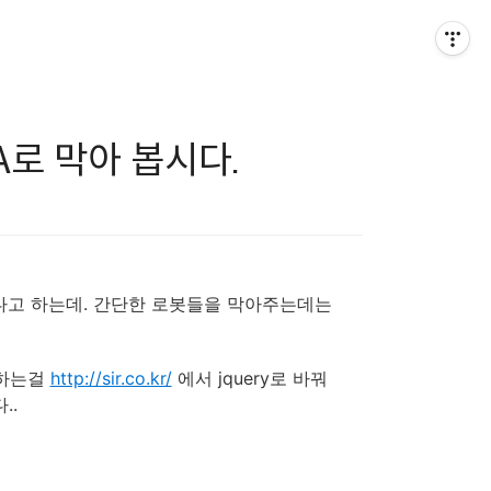
HA로 막아 봅시다.
다고 하는데. 간단한 로봇들을 막아주는데는
용하는걸
http://sir.co.kr/
에서 jquery로 바꿔
..