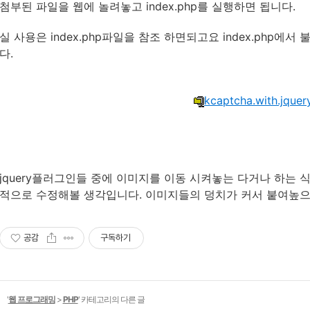
첨부된 파일을 웹에 놀려놓고 index.php를 실행하면 됩니다.
실 사용은 index.php파일을 참조 하면되고요 index.php에
다.
kcaptcha.with.jquery
jquery플러그인들 중에 이미지를 이동 시켜놓는 다거나 하는 식의
적으로 수정해볼 생각입니다. 이미지들의 덩치가 커서 붙여높으면 c
공감
구독하기
'
웹 프로그래밍
>
PHP
' 카테고리의 다른 글